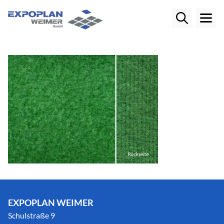
EXPOPLAN WEIMER
Schulstraße 9