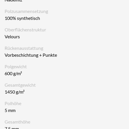
Polzusammensetzung
100% synthetisch
Oberflächenstruktur
Velours
Rückenausstattung
Vorbeschichtung + Punkte
Polgewicht
600 g/m²
Gesamtgewicht
1450 g/m²
Polhöhe
5 mm
Gesamthöhe
7,5 mm