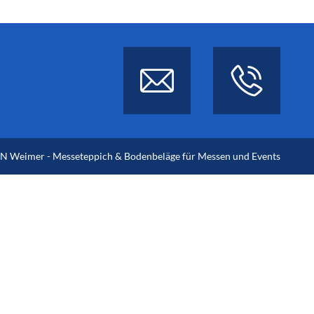
 Weimer - Messeteppich & Bodenbeläge für Messen und Events