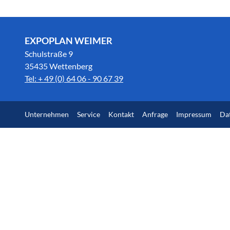
EXPOPLAN WEIMER
Schulstraße 9
35435 Wettenberg
Tel: + 49 (0) 64 06 - 90 67 39
Unternehmen
Service
Kontakt
Anfrage
Impressum
Da