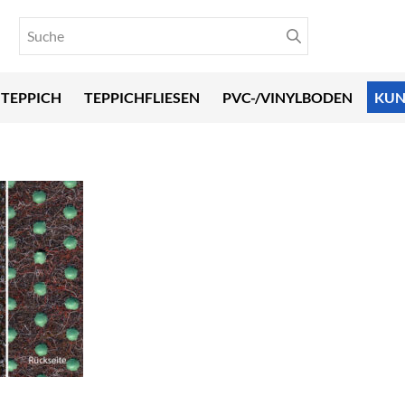
TEPPICH
TEPPICHFLIESEN
PVC-/VINYLBODEN
KUN