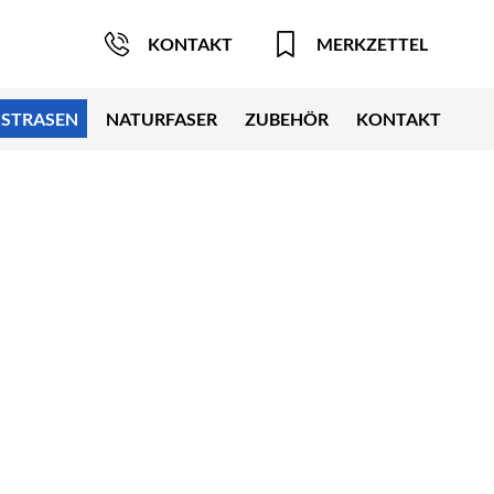
KONTAKT
MERKZETTEL
STRASEN
NATURFASER
ZUBEHÖR
KONTAKT