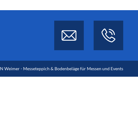
 Weimer - Messeteppich & Bodenbeläge für Messen und Events