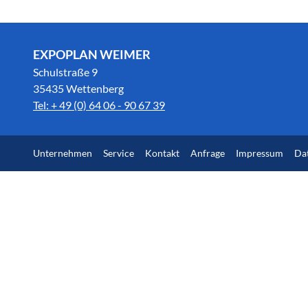
EXPOPLAN WEIMER
Schulstraße 9
35435 Wettenberg
Tel: + 49 (0) 64 06 - 90 67 39
Unternehmen
Service
Kontakt
Anfrage
Impressum
Da