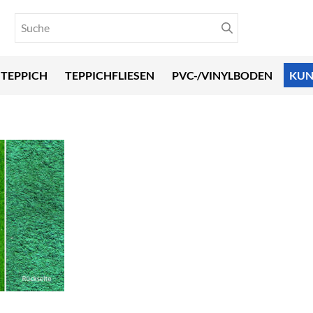
TEPPICH
TEPPICHFLIESEN
PVC-/VINYLBODEN
KUN