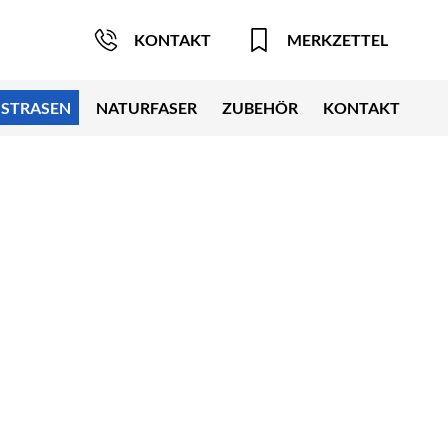
KONTAKT
MERKZETTEL
STRASEN
NATURFASER
ZUBEHÖR
KONTAKT