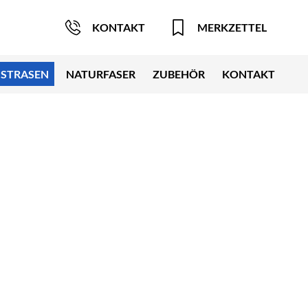
KONTAKT
MERKZETTEL
STRASEN
NATURFASER
ZUBEHÖR
KONTAKT