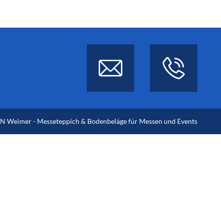
 Weimer - Messeteppich & Bodenbeläge für Messen und Events