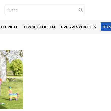
TEPPICH
TEPPICHFLIESEN
PVC-/VINYLBODEN
KUN