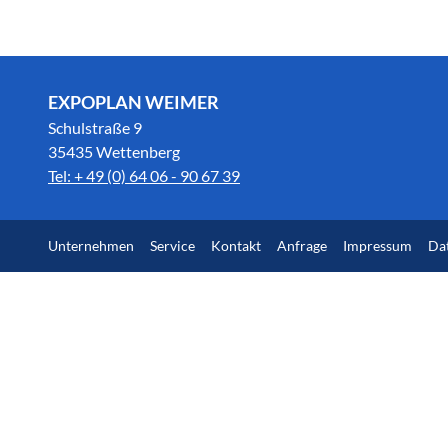
EXPOPLAN WEIMER
Schulstraße 9
35435 Wettenberg
Tel: + 49 (0) 64 06 - 90 67 39
Unternehmen
Service
Kontakt
Anfrage
Impressum
Da