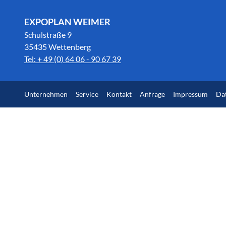
EXPOPLAN WEIMER
Schulstraße 9
35435 Wettenberg
Tel: + 49 (0) 64 06 - 90 67 39
Unternehmen
Service
Kontakt
Anfrage
Impressum
Da