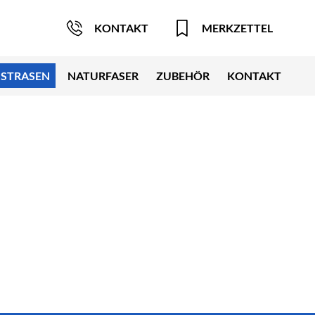
KONTAKT
MERKZETTEL
STRASEN
NATURFASER
ZUBEHÖR
KONTAKT