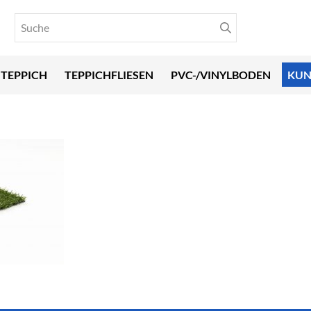
TEPPICH
TEPPICHFLIESEN
PVC-/VINYLBODEN
KUN