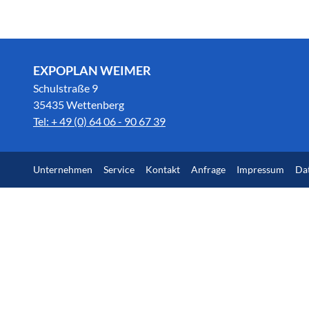
EXPOPLAN WEIMER
Schulstraße 9
35435 Wettenberg
Tel: + 49 (0) 64 06 - 90 67 39
Unternehmen
Service
Kontakt
Anfrage
Impressum
Da