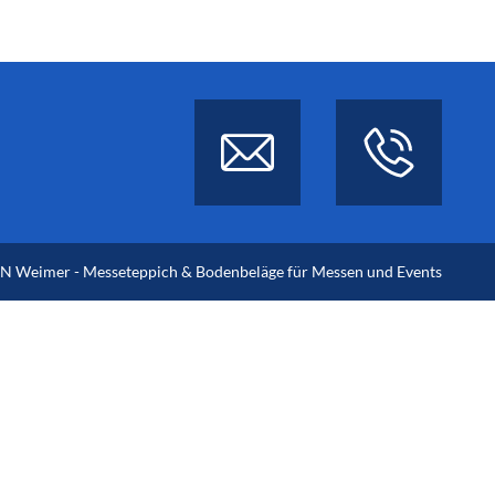
 Weimer - Messeteppich & Bodenbeläge für Messen und Events