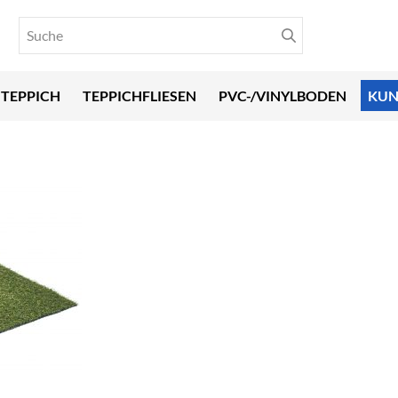
TEPPICH
TEPPICHFLIESEN
PVC-/VINYLBODEN
KUN