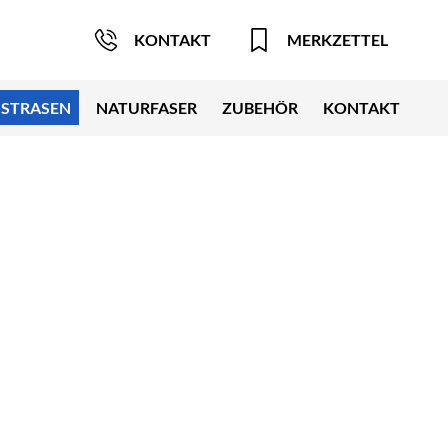
KONTAKT
MERKZETTEL
STRASEN
NATURFASER
ZUBEHÖR
KONTAKT