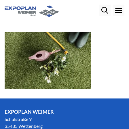
EXPOPLAN WEIMER
Schulstraße 9
35435 Wettenberg