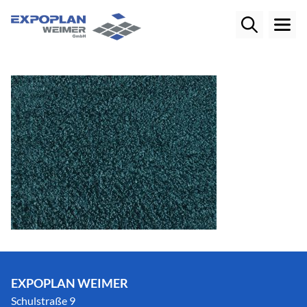
EXPOPLAN WEIMER
Schulstraße 9