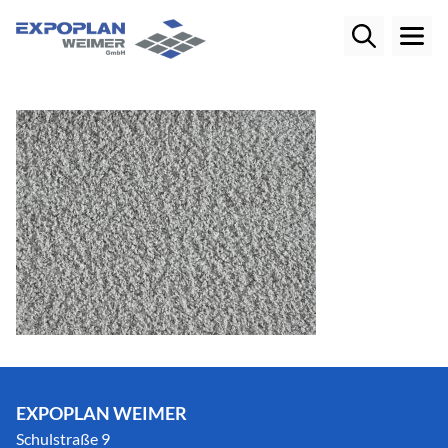
EXPOPLAN WEIMER
Schulstraße 9