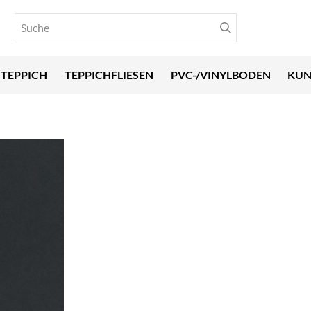
TEPPICH
TEPPICHFLIESEN
PVC-/VINYLBODEN
KUN