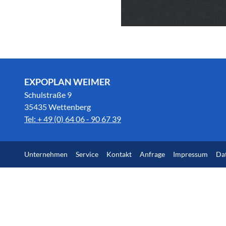
EXPOPLAN WEIMER
Schulstraße 9
35435 Wettenberg
Tel: + 49 (0) 64 06 - 90 67 39
Unternehmen
Service
Kontakt
Anfrage
Impressum
Da