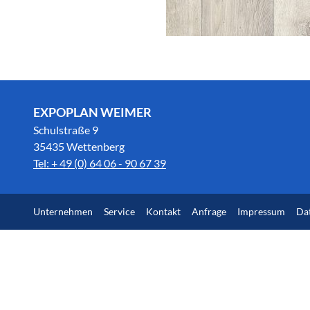
EXPOPLAN WEIMER
Schulstraße 9
35435 Wettenberg
Tel: + 49 (0) 64 06 - 90 67 39
Unternehmen
Service
Kontakt
Anfrage
Impressum
Da