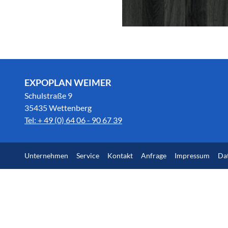
EXPOPLAN WEIMER
Schulstraße 9
35435 Wettenberg
Tel: + 49 (0) 64 06 - 90 67 39
Unternehmen
Service
Kontakt
Anfrage
Impressum
Da