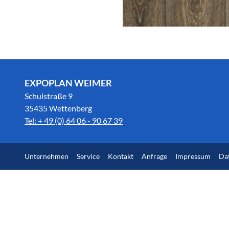
EXPOPLAN WEIMER
Schulstraße 9
35435 Wettenberg
Tel: + 49 (0) 64 06 - 90 67 39
Unternehmen
Service
Kontakt
Anfrage
Impressum
Da